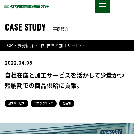
CASE STUDY
事例紹介
TOP
>
事例紹介
>
自社在庫と加工サービ…
2022.04.08
自社在庫と加工サービスを活かして少量かつ
短納期での商品供給に貢献。
加工サービス
プログラミング
短納期