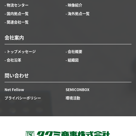
- 物流センター
- 映像紹介
- 国内拠点一覧
- 海外拠点一覧
- 関連会社一覧
会社案内
- トップメッセージ
- 会社概要
- 会社沿革
- 組織図
問い合わせ
Net Fellow
SEMICONBOX
プライバシーポリシー
環境活動