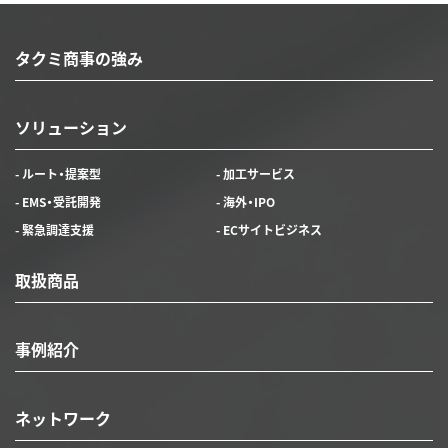
タクミ商事の強み
ソリューション
- ルート・提案型
- 加工サービス
- EMS・受託開発
- 海外・IPO
- 緊急調達支援
- ECサイトビジネス
取扱商品
事例紹介
ネットワーク