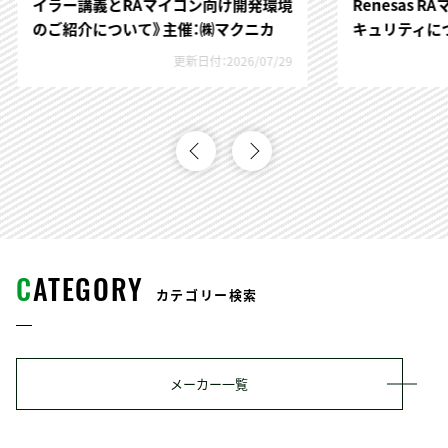
イラー講義とRAマイコン向け開発環境
Renesas 
のご紹介について》主催：㈱マクニカ
キュリティに
更新日付：2026/07/29
C
ATEGORY
カテゴリー検索
メーカー一覧