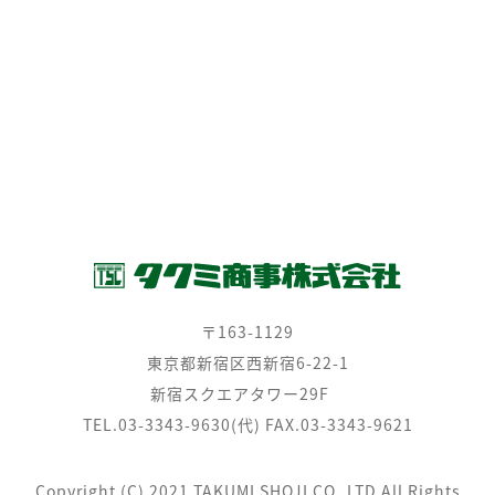
- 会社沿革
- 組織図
問い合わせ
Net Fellow
SEMICONBOX
プライバシーポリシー
環境活動
〒163-1129
東京都新宿区西新宿6-22-1
新宿スクエアタワー29F
TEL.03-3343-9630(代) FAX.03-3343-9621
Copyright (C) 2021 TAKUMI SHOJI CO.,LTD All Rights