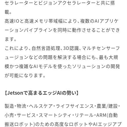
セラレーターとビジョンアクセラレーターと共に搭
載。
高速IOと高速メモリ帯域幅により、複数のAIアプリケ
ーションパイプラインを同時に動作させることができ
ます。
これにより、自然言語処理、3D認識、マルチセンサーフ
ュージョンなどの問題を解決する場合にも、最も大規
模かつ複雑なAIモデルを使ったソリューションの開発
が可能になります。
【Jetsonで高まるエッジAIの勢い】
製造・物流・ヘルスケア・ライフサイエンス・農業/建設・
小売・サービス・スマートシティ・リテール・ARM(自動
搬送ロボット)のための高度なロボットやAIエッジアプ