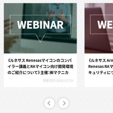
《ルネサス Renesasマイコンのコンパ
《ルネサス Arm 
イラー講義とRAマイコン向け開発環境
Renesas 
のご紹介について》主催：㈱マクニカ
キュリティに
更新日付：2026/07/29