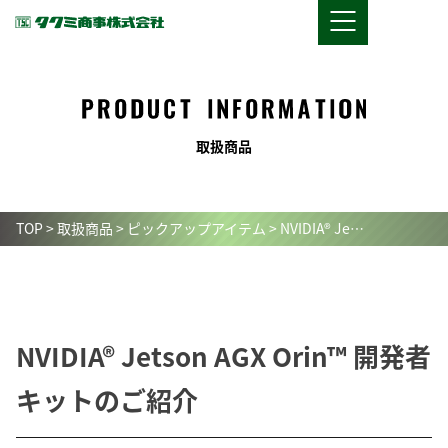
取
扱
商
品
TOP
>
取扱商品
>
ピックアップアイテム
>
NVIDIA® Je…
NVIDIA® Jetson AGX Orin™ 開発者
キットのご紹介