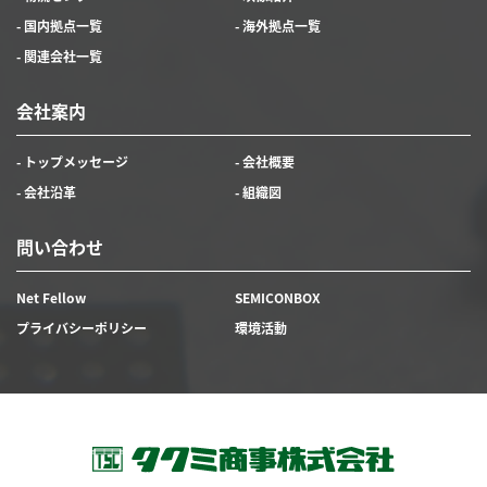
- 国内拠点一覧
- 海外拠点一覧
- 関連会社一覧
会社案内
- トップメッセージ
- 会社概要
- 会社沿革
- 組織図
問い合わせ
Net Fellow
SEMICONBOX
プライバシーポリシー
環境活動