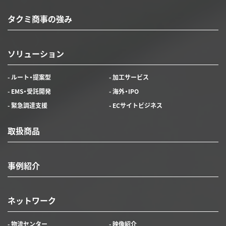
タクミ商事の強み
ソリューション
- ルート・提案型
- 加工サービス
- EMS・受託開発
- 海外・IPO
- 緊急調達支援
- ECサイトビジネス
取扱商品
事例紹介
ネットワーク
- 物流センター
- 映像紹介