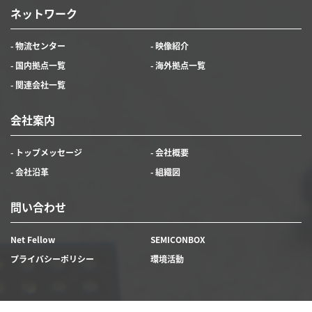
ネットワーク
- 物流センター
- 映像紹介
- 国内拠点一覧
- 海外拠点一覧
- 関連会社一覧
会社案内
- トップメッセージ
- 会社概要
- 会社沿革
- 組織図
問い合わせ
Net Fellow
SEMICONBOX
プライバシーポリシー
環境活動