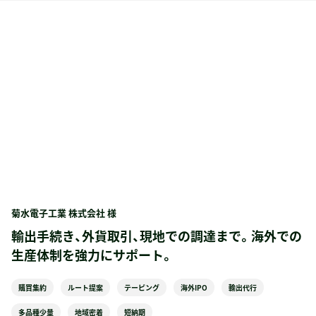
菊水電子工業 株式会社 様
輸出手続き、外貨取引、現地での調達まで。海外での
生産体制を強力にサポート。
購買集約
ルート提案
テーピング
海外IPO
輸出代行
多品種少量
地域密着
短納期