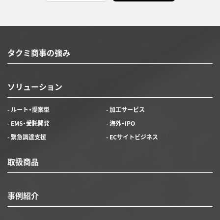
タクミ商事の強み
ソリューション
- ルート・提案型
- 加工サービス
- EMS・受託開発
- 海外・IPO
- 緊急調達支援
- ECサイトビジネス
取扱商品
事例紹介