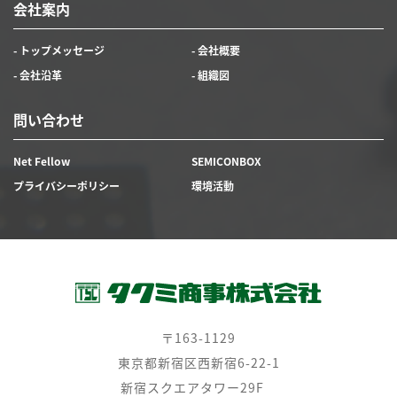
会社案内
- トップメッセージ
- 会社概要
- 会社沿革
- 組織図
問い合わせ
Net Fellow
SEMICONBOX
プライバシーポリシー
環境活動
〒163-1129
東京都新宿区西新宿6-22-1
新宿スクエアタワー29F