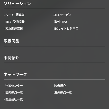
ソリューション
- ルート・提案型
- 加工サービス
- EMS・受託開発
- 海外・IPO
- 緊急調達支援
- ECサイトビジネス
取扱商品
事例紹介
ネットワーク
- 物流センター
- 映像紹介
- 国内拠点一覧
- 海外拠点一覧
- 関連会社一覧