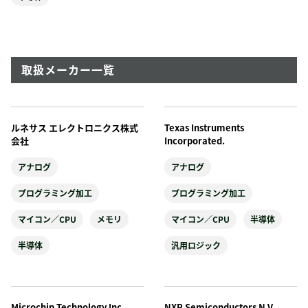
取扱メーカー一覧
ルネサス エレクトロニクス株式
Texas Instruments
会社
Incorporated.
アナログ
アナログ
プログラミング加工
プログラミング加工
マイコン／CPU
メモリ
マイコン／CPU
半導体
半導体
汎用ロジック
Microchip Technology Inc.
NXP Semiconductors N.V.