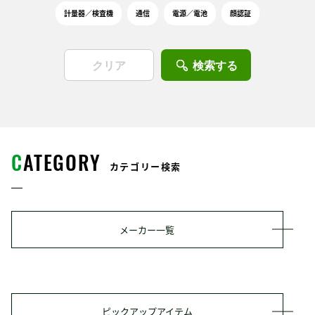
計量器／検査機
通信
電源／電池
顔認証
検索する
C
ATEGORY
カテゴリー検索
メーカー一覧
ピックアップアイテム